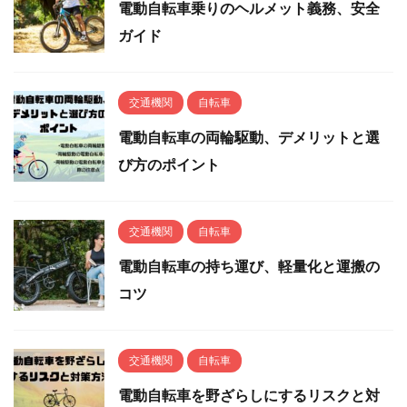
電動自転車乗りのヘルメット義務、安全
ガイド
交通機関
自転車
電動自転車の両輪駆動、デメリットと選
び方のポイント
交通機関
自転車
電動自転車の持ち運び、軽量化と運搬の
コツ
交通機関
自転車
電動自転車を野ざらしにするリスクと対