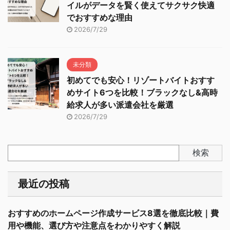
イルがデータを賢く使えてサクサク快適
でおすすめな理由
2026/7/29
未分類
初めてでも安心！リゾートバイトおすす
めサイト6つを比較！ブラックなし&高時
給求人が多い派遣会社を厳選
2026/7/29
検索
最近の投稿
おすすめのホームページ作成サービス8選を徹底比較｜費
用や機能、選び方や注意点をわかりやすく解説