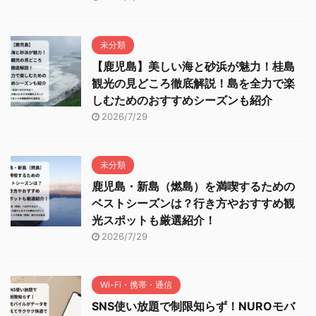
未分類
【鹿児島】美しい海と砂浜が魅力！桂島
観光の見どころ徹底解説！島を全力で楽
しむためのおすすめシーズンも紹介
2026/7/29
未分類
鹿児島・新島（燃島）を満喫するための
ベストシーズンは？行き方やおすすめ観
光スポットも厳選紹介！
2026/7/29
Wi-Fi・携帯・通信
SNS使い放題で制限知らず！NUROモバ