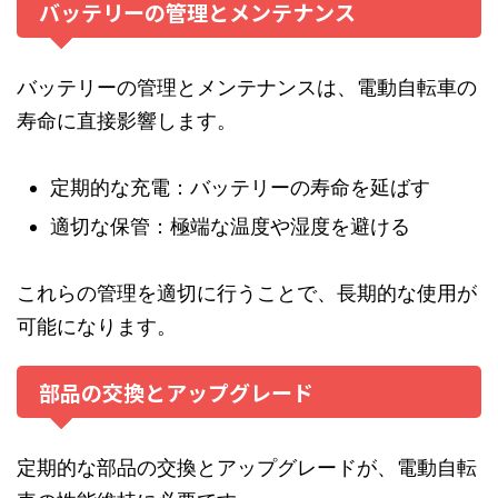
バッテリーの管理とメンテナンス
バッテリーの管理とメンテナンスは、電動自転車の
寿命に直接影響します。
定期的な充電：バッテリーの寿命を延ばす
適切な保管：極端な温度や湿度を避ける
これらの管理を適切に行うことで、長期的な使用が
可能になります。
部品の交換とアップグレード
定期的な部品の交換とアップグレードが、電動自転