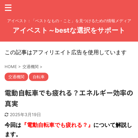
アイベスト：「ベストなもの・こと」を見つけるための情報メディア
アイベスト～bestな選択をサポート
この記事はアフィリエイト広告を使用しています
HOME
>
交通機関
>
交通機関
自転車
電動自転車でも疲れる？エネルギー効率の
真実
2025年3月19日
今回は
『電動自転車でも疲れる？』
について解説し
ます。