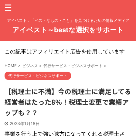
アイベスト：「ベストなもの・こと」を見つけるための情報メディア
アイベスト～bestな選択をサポート
この記事はアフィリエイト広告を使用しています
HOME
>
ビジネス
>
代行サービス・ビジネスサポート
>
代行サービス・ビジネスサポート
【税理士に不満】今の税理士に満足してる
経営者はたった8％！税理士変更で業績ア
ップも？？
2023年1月18日
事業を行う上で強い味方になってくれる税理士さ