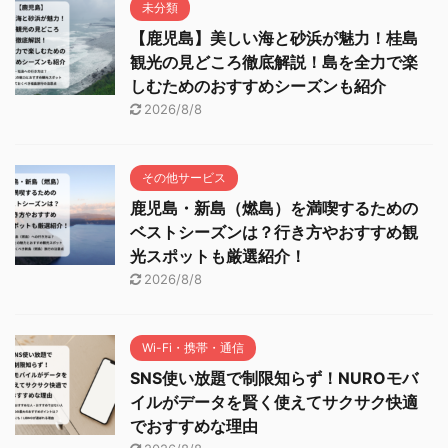
未分類
【鹿児島】美しい海と砂浜が魅力！桂島
観光の見どころ徹底解説！島を全力で楽
しむためのおすすめシーズンも紹介
2026/8/8
その他サービス
鹿児島・新島（燃島）を満喫するための
ベストシーズンは？行き方やおすすめ観
光スポットも厳選紹介！
2026/8/8
Wi-Fi・携帯・通信
SNS使い放題で制限知らず！NUROモバ
イルがデータを賢く使えてサクサク快適
でおすすめな理由