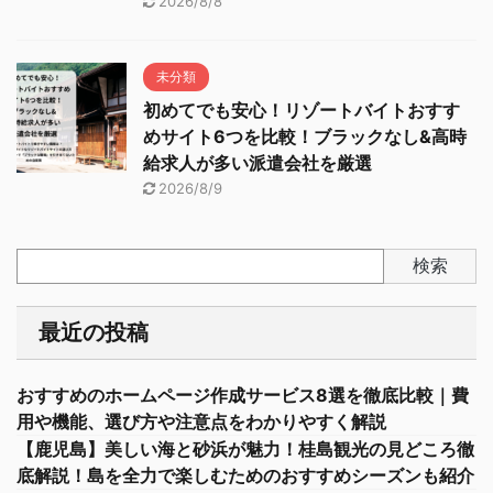
2026/8/8
未分類
初めてでも安心！リゾートバイトおすす
めサイト6つを比較！ブラックなし&高時
給求人が多い派遣会社を厳選
2026/8/9
検索
最近の投稿
おすすめのホームページ作成サービス8選を徹底比較｜費
用や機能、選び方や注意点をわかりやすく解説
【鹿児島】美しい海と砂浜が魅力！桂島観光の見どころ徹
底解説！島を全力で楽しむためのおすすめシーズンも紹介